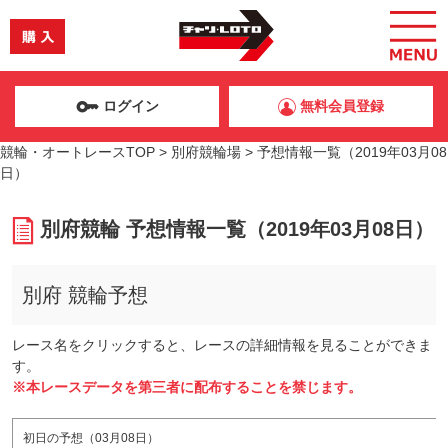
ログイン
無料会員登録
競輪・オートレースTOP
>
別府競輪場
>
予想情報一覧（2019年03月08
日）
別府競輪 予想情報一覧（2019年03月08日）
別府 競輪予想
レース名をクリックすると、レースの詳細情報を見ることができま
す。
※本レースデータを第三者に配布することを禁じます。
初日の予想（03月08日）