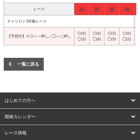
レース
1R
2R
3R
4R
チャリロト3対象レース
◎(5)
◎(4)
◎(3)
◎(5)
◎
【予想印】※◎＝一押し／◯＝二押し
◯(3)
◯(6)
◯(5)
◯(2)
◯
一覧に戻る
はじめての方へ
はじめての方へ
開催カレンダー
競輪
レース情報