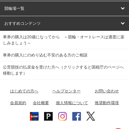
オートレース
レース予想
競輪場一覧
競輪くじ
レース結果
北日本
函館競輪場
青森競輪場
いわき平競輪場
おすすめコンテンツ
車券の購入は20歳になってから ～競輪・オートレースは適度に楽
Dokanto!
キャリーオーバー一覧
関
競輪選手情報
弥彦競輪場
前橋競輪場
取手競輪場
宇都宮競輪場
しみましょう～
東
大宮競輪場
西武園競輪場
京王閣競輪場
立川競輪場
チャリロトプラザ
Perfecta Navi
車券の購入にのめり込む不安のある方のご相談
南
松戸競輪場
千葉競輪場
川崎競輪場
平塚競輪場
公営競技の払戻金を受けた方へ（クリックすると国税庁のページへ
netkeirin
関
移動します）
小田原競輪場
伊東競輪場
静岡競輪場
東
ケイリンガル
中
名古屋競輪場
岐阜競輪場
大垣競輪場
豊橋競輪場
はじめての方へ
ヘルプセンター
お問い合わせ
部
チャリレンジャー
富山競輪場
松阪競輪場
四日市競輪場
会員規約
会社概要
個人情報について
推奨動作環境
競輪場情報
近
福井競輪場
奈良競輪場
向日町競輪場
和歌山競輪場
畿
岸和田競輪場
オートレース場情報