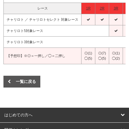
レース
1R
2R
3R
チャリロト ／ チャリロトセレクト 対象レース
チャリロト5対象レース
チャリロト3対象レース
◎(1)
◎(7)
◎(1)
◎
【予想印】※◎＝一押し／◯＝二押し
◯(5)
◯(5)
◯(2)
◯
一覧に戻る
はじめての方へ