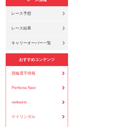
レース予想
レース結果
キャリーオーバー一覧
おすすめコンテンツ
競輪選手情報
Perfecta Navi
netkeirin
ケイリンガル