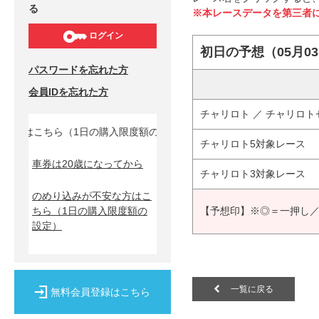
る
※本レースデータを第三者
ログイン
初日の予想（05月0
パスワードを忘れた方
会員IDを忘れた方
チャリロト ／ チャリロト
方はこちら（1日の購入限度額の設定）↓
チャリロト5対象レース
車券は20歳になってから
チャリロト3対象レース
のめり込みが不安な方はこ
ちら
（1日の購入限度額の
【予想印】※◎＝一押し
設定）
一覧に戻る
無料会員登録はこちら