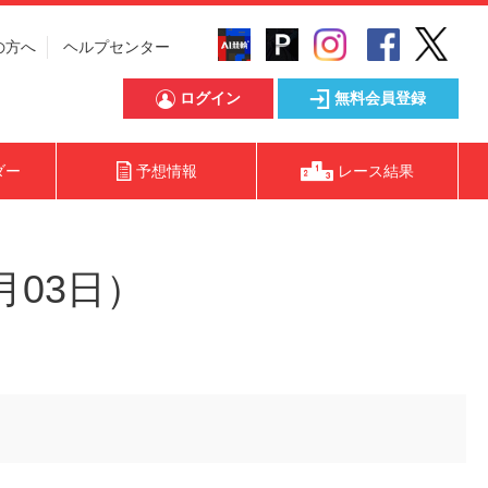
の方へ
ヘルプセンター
ログイン
無料会員登録
ダー
予想情報
レース結果
月03日）