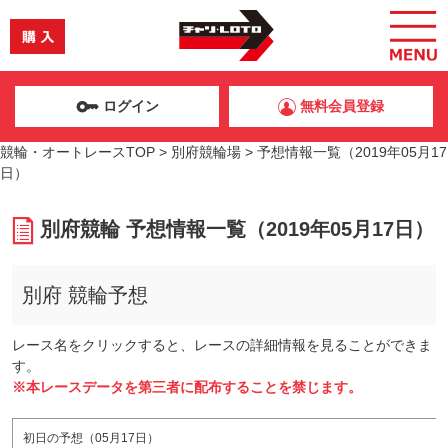
ログイン
無料会員登録
競輪・オートレースTOP
>
別府競輪場
>
予想情報一覧（2019年05月17
日）
別府競輪 予想情報一覧（2019年05月17日）
別府 競輪予想
レース名をクリックすると、レースの詳細情報を見ることができま
す。
※本レースデータを第三者に配布することを禁じます。
初日の予想（05月17日）