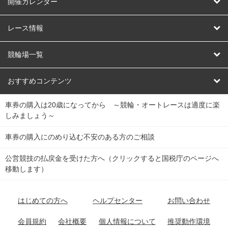
はじめての方へ
開催カレンダー
競輪
レース情報
オートレース
レース予想
競輪場一覧
競輪くじ
レース結果
北日本
函館競輪場
青森競輪場
いわき平競輪場
おすすめコンテンツ
車券の購入は20歳になってから ～競輪・オートレースは適度に楽
Dokanto!
キャリーオーバー一覧
関
競輪選手情報
弥彦競輪場
前橋競輪場
取手競輪場
宇都宮競輪場
しみましょう～
東
大宮競輪場
西武園競輪場
京王閣競輪場
立川競輪場
チャリロトプラザ
Perfecta Navi
車券の購入にのめり込む不安のある方のご相談
南
松戸競輪場
千葉競輪場
川崎競輪場
平塚競輪場
公営競技の払戻金を受けた方へ（クリックすると国税庁のページへ
netkeirin
関
移動します）
小田原競輪場
伊東競輪場
静岡競輪場
東
ケイリンガル
中
名古屋競輪場
岐阜競輪場
大垣競輪場
豊橋競輪場
はじめての方へ
ヘルプセンター
お問い合わせ
部
チャリレンジャー
富山競輪場
松阪競輪場
四日市競輪場
会員規約
会社概要
個人情報について
推奨動作環境