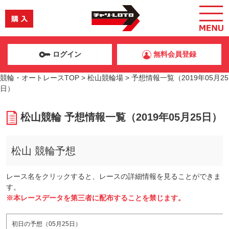
ログイン
無料会員登録
競輪・オートレースTOP
>
松山競輪場
>
予想情報一覧（2019年05月25
日）
松山競輪 予想情報一覧（2019年05月25日）
松山 競輪予想
レース名をクリックすると、レースの詳細情報を見ることができま
す。
※本レースデータを第三者に配布することを禁じます。
初日の予想（05月25日）