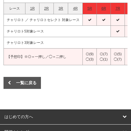
レース
1R
2R
3R
4R
5R
6R
7R
チャリロト ／ チャリロトセレクト 対象レース
チャリロト5対象レース
チャリロト3対象レース
◎(9)
◎(7)
◎(5)
◎
【予想印】※◎＝一押し／◯＝二押し
◯(3)
◯(1)
◯(7)
◯
一覧に戻る
はじめての方へ