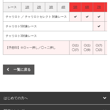
レース
1R
2R
3R
4R
5R
6R
7R
チャリロト ／ チャリロトセレクト 対象レース
チャリロト5対象レース
チャリロト3対象レース
◎(1)
◎(1)
◎(7)
◎
【予想印】※◎＝一押し／◯＝二押し
◯(7)
◯(9)
◯(2)
◯
一覧に戻る
はじめての方へ