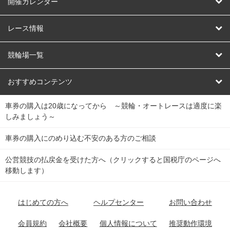
はじめての方へ
開催カレンダー
競輪
レース情報
オートレース
レース予想
競輪場一覧
競輪くじ
レース結果
北日本
函館競輪場
青森競輪場
いわき平競輪場
おすすめコンテンツ
車券の購入は20歳になってから ～競輪・オートレースは適度に楽
Dokanto!
キャリーオーバー一覧
関
競輪選手情報
弥彦競輪場
前橋競輪場
取手競輪場
宇都宮競輪場
しみましょう～
東
大宮競輪場
西武園競輪場
京王閣競輪場
立川競輪場
チャリロトプラザ
Perfecta Navi
車券の購入にのめり込む不安のある方のご相談
南
松戸競輪場
千葉競輪場
川崎競輪場
平塚競輪場
公営競技の払戻金を受けた方へ（クリックすると国税庁のページへ
netkeirin
関
移動します）
小田原競輪場
伊東競輪場
静岡競輪場
東
ケイリンガル
中
名古屋競輪場
岐阜競輪場
大垣競輪場
豊橋競輪場
はじめての方へ
ヘルプセンター
お問い合わせ
部
チャリレンジャー
富山競輪場
松阪競輪場
四日市競輪場
会員規約
会社概要
個人情報について
推奨動作環境