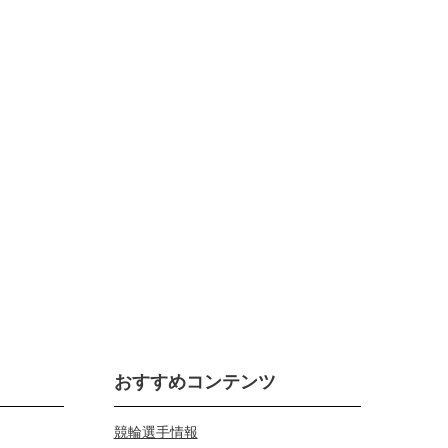
おすすめコンテンツ
競輪選手情報