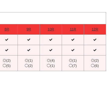
8R
9R
10R
11R
12R
◎(2)
◎(1)
◎(4)
◎(1)
◎(2)
◯(5)
◯(2)
◯(1)
◯(7)
◯(6)