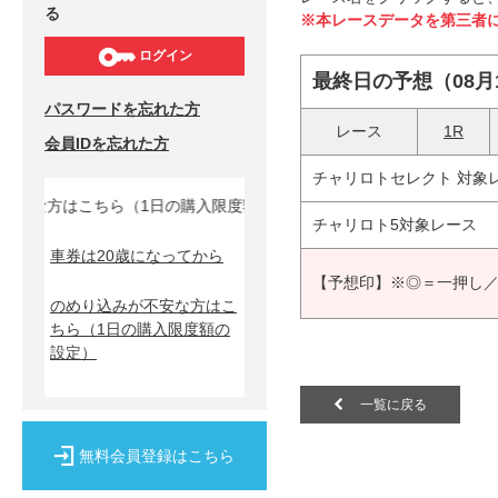
る
※本レースデータを第三者
ログイン
最終日の予想（08月
パスワードを忘れた方
レース
1R
会員IDを忘れた方
チャリロトセレクト 対象
安な方はこちら（1日の購入限度額の設定）↓
チャリロト5対象レース
車券は20歳になってから
【予想印】※◎＝一押し
のめり込みが不安な方はこ
ちら
（1日の購入限度額の
設定）
一覧に戻る
無料会員登録はこちら