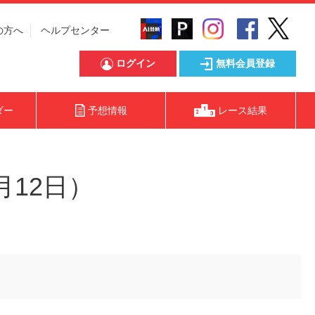
の方へ
ヘルプセンター
ログイン
無料会員登録
ダー
予想情報
レース結果
月12日）