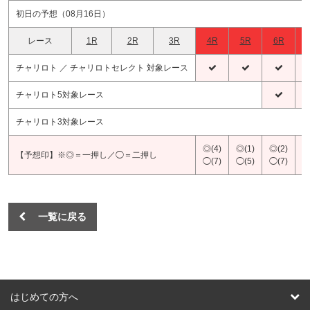
初日の予想（08月16日）
レース
1R
2R
3R
4R
5R
6R
チャリロト ／ チャリロトセレクト 対象レース
チャリロト5対象レース
チャリロト3対象レース
◎(4)
◎(1)
◎(2)
◎
【予想印】※◎＝一押し／◯＝二押し
◯(7)
◯(5)
◯(7)
◯
一覧に戻る
はじめての方へ