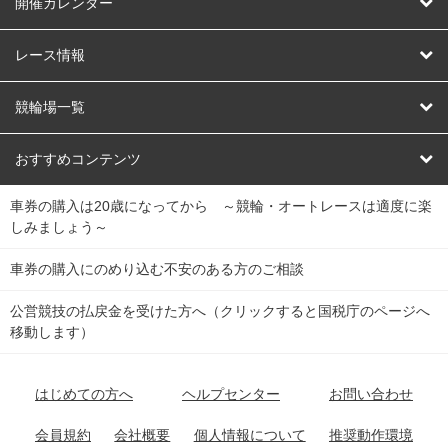
はじめての方へ
開催カレンダー
競輪
レース情報
オートレース
レース予想
競輪場一覧
競輪くじ
レース結果
北日本
函館競輪場
青森競輪場
いわき平競輪場
おすすめコンテンツ
車券の購入は20歳になってから ～競輪・オートレースは適度に楽
Dokanto!
キャリーオーバー一覧
関
競輪選手情報
弥彦競輪場
前橋競輪場
取手競輪場
宇都宮競輪場
しみましょう～
東
大宮競輪場
西武園競輪場
京王閣競輪場
立川競輪場
チャリロトプラザ
Perfecta Navi
車券の購入にのめり込む不安のある方のご相談
南
松戸競輪場
千葉競輪場
川崎競輪場
平塚競輪場
公営競技の払戻金を受けた方へ（クリックすると国税庁のページへ
netkeirin
関
移動します）
小田原競輪場
伊東競輪場
静岡競輪場
東
ケイリンガル
中
名古屋競輪場
岐阜競輪場
大垣競輪場
豊橋競輪場
はじめての方へ
ヘルプセンター
お問い合わせ
部
チャリレンジャー
富山競輪場
松阪競輪場
四日市競輪場
会員規約
会社概要
個人情報について
推奨動作環境