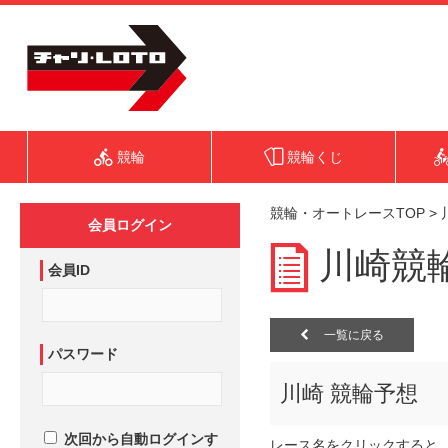
競輪
競輪くじ
競輪・オートレースTOP
>
会員ログイン
川崎競輪
会員ID
一覧に戻る
パスワード
川崎 競輪予想
次回から自動ログインす
レース名をクリックすると