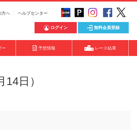
の方へ
ヘルプセンター
ログイン
無料会員登録
ダー
予想情報
レース結果
月14日）