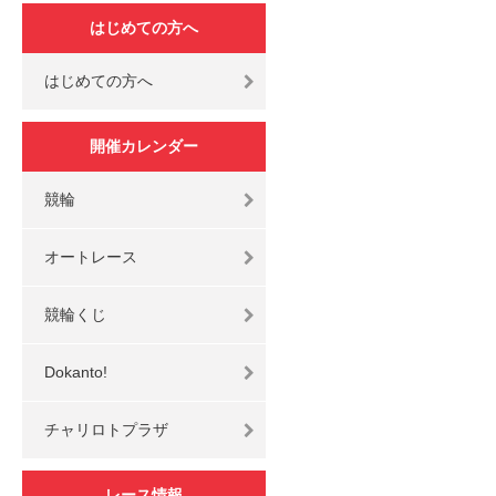
はじめての方へ
はじめての方へ
開催カレンダー
競輪
オートレース
競輪くじ
Dokanto!
チャリロトプラザ
レース情報