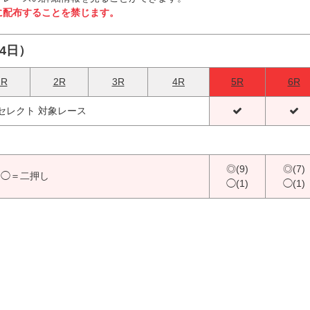
に配布することを禁じます。
4日）
1R
2R
3R
4R
5R
6R
セレクト 対象レース
◎(9)
◎(7)
／◯＝二押し
◯(1)
◯(1)