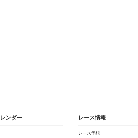
カレンダー
レース情報
レース予想