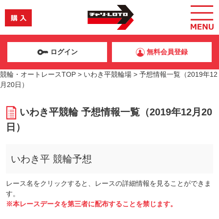
ログイン
無料会員登録
競輪・オートレースTOP
>
いわき平競輪場
>
予想情報一覧（2019年12
月20日）
いわき平競輪 予想情報一覧（2019年12月20
日）
いわき平 競輪予想
レース名をクリックすると、レースの詳細情報を見ることができま
す。
※本レースデータを第三者に配布することを禁じます。