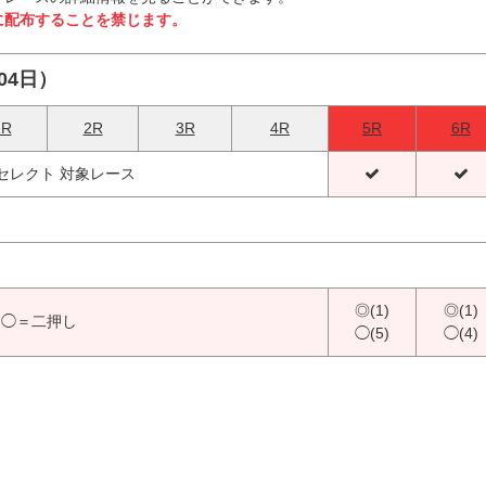
に配布することを禁じます。
04日）
1R
2R
3R
4R
5R
6R
セレクト 対象レース
◎(1)
◎(1)
／◯＝二押し
◯(5)
◯(4)