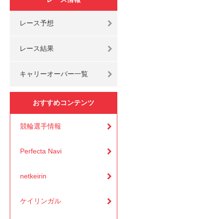
レース予想
レース結果
キャリーオーバー一覧
おすすめコンテンツ
競輪選手情報
Perfecta Navi
netkeirin
ケイリンガル