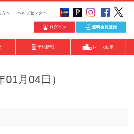
の方へ
ヘルプセンター
ログイン
無料会員登録
ダー
予想情報
レース結果
01月04日）