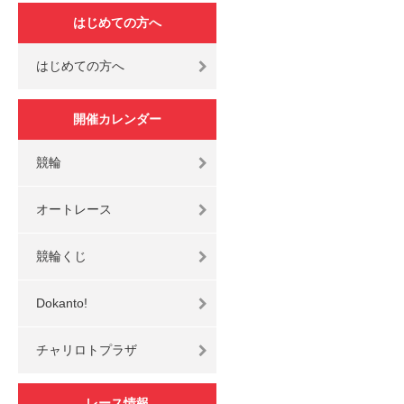
はじめての方へ
はじめての方へ
開催カレンダー
競輪
オートレース
競輪くじ
Dokanto!
チャリロトプラザ
レース情報