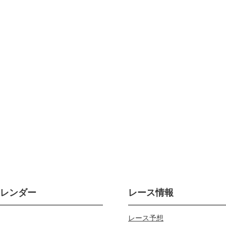
カレンダー
レース情報
レース予想