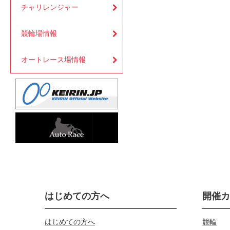
チャリレンジャー
競輪場情報
オートレース場情報
はじめての方へ
開催
はじめての方へ
競輪