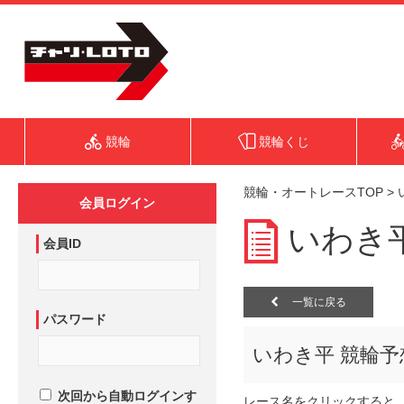
競輪
競輪くじ
競輪・オートレースTOP
>
会員ログイン
いわき平
会員ID
一覧に戻る
パスワード
いわき平 競輪予
次回から自動ログインす
レース名をクリックすると