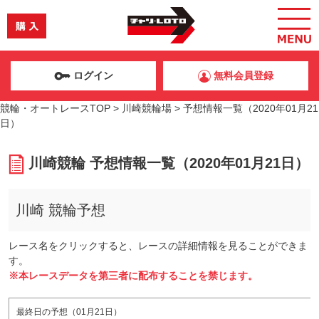
ログイン
無料会員登録
競輪・オートレースTOP
>
川崎競輪場
>
予想情報一覧（2020年01月21
日）
川崎競輪 予想情報一覧（2020年01月21日）
川崎 競輪予想
レース名をクリックすると、レースの詳細情報を見ることができま
す。
※本レースデータを第三者に配布することを禁じます。
最終日の予想（01月21日）