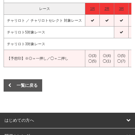
レース
1R
2R
3R
チャリロト ／ チャリロトセレクト 対象レース
チャリロト5対象レース
チャリロト3対象レース
◎(3)
◎(4)
◎(5)
◎
【予想印】※◎＝一押し／◯＝二押し
◯(5)
◯(1)
◯(7)
◯
一覧に戻る
はじめての方へ