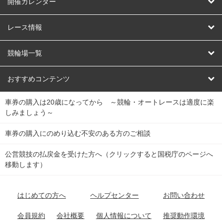
はじめての方へ
開催カレンダー
競輪
レース情報
オートレース
レース予想
競輪場一覧
競輪くじ
レース結果
北日本
函館競輪場
青森競輪場
いわき平競輪場
おすすめコンテンツ
車券の購入は20歳になってから ～競輪・オートレースは適度に楽
Dokanto!
キャリーオーバー一覧
関
競輪選手情報
弥彦競輪場
前橋競輪場
取手競輪場
宇都宮競輪場
しみましょう～
東
大宮競輪場
西武園競輪場
京王閣競輪場
立川競輪場
チャリロトプラザ
Perfecta Navi
車券の購入にのめり込む不安のある方のご相談
南
松戸競輪場
千葉競輪場
川崎競輪場
平塚競輪場
公営競技の払戻金を受けた方へ（クリックすると国税庁のページへ
netkeirin
関
移動します）
小田原競輪場
伊東競輪場
静岡競輪場
東
ケイリンガル
中
名古屋競輪場
岐阜競輪場
大垣競輪場
豊橋競輪場
はじめての方へ
ヘルプセンター
お問い合わせ
部
チャリレンジャー
富山競輪場
松阪競輪場
四日市競輪場
会員規約
会社概要
個人情報について
推奨動作環境