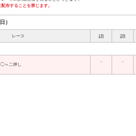
に配布することを禁じます。
8日）
レース
1R
2R
-
-
／◯＝二押し