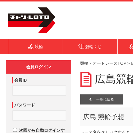
競輪
競輪くじ
競輪・オートレースTOP
>
会員ログイン
広島競輪
会員ID
一覧に戻る
パスワード
広島 競輪予想
次回から自動ログインす
レース名をクリックすると