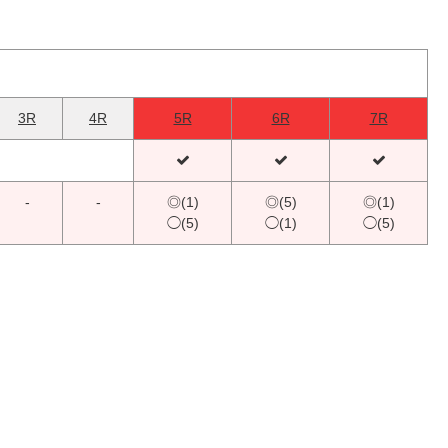
3R
4R
5R
6R
7R
-
-
◎(1)
◎(5)
◎(1)
◯(5)
◯(1)
◯(5)