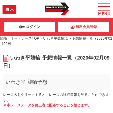
ログイン
無料会員登録
競輪・オートレースTOP
>
いわき平競輪場
>
予想情報一覧（2020年02
月09日）
いわき平競輪 予想情報一覧（2020年02月09
日）
いわき平 競輪予想
レース名をクリックすると、レースの詳細情報を見ることができま
す。
※本レースデータを第三者に配布することを禁じます。