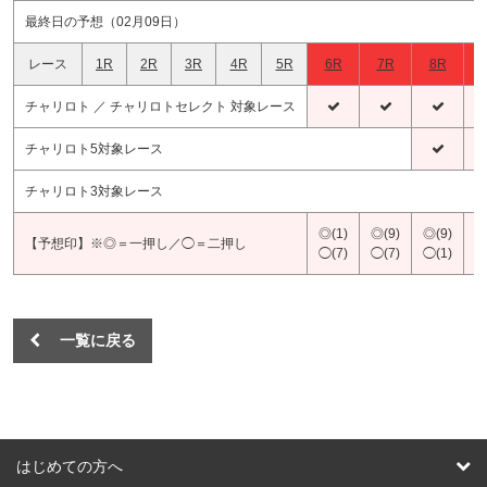
最終日の予想（02月09日）
レース
1R
2R
3R
4R
5R
6R
7R
8R
チャリロト ／ チャリロトセレクト 対象レース
チャリロト5対象レース
チャリロト3対象レース
◎(1)
◎(9)
◎(9)
◎
【予想印】※◎＝一押し／◯＝二押し
◯(7)
◯(7)
◯(1)
◯
一覧に戻る
はじめての方へ