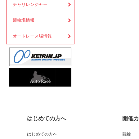
チャリレンジャー
競輪場情報
オートレース場情報
はじめての方へ
開催
はじめての方へ
競輪