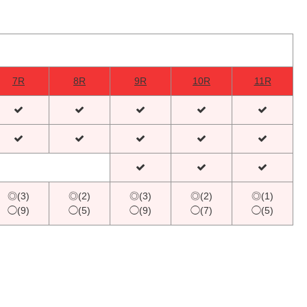
7R
8R
9R
10R
11R
◎(3)
◎(2)
◎(3)
◎(2)
◎(1)
◯(9)
◯(5)
◯(9)
◯(7)
◯(5)