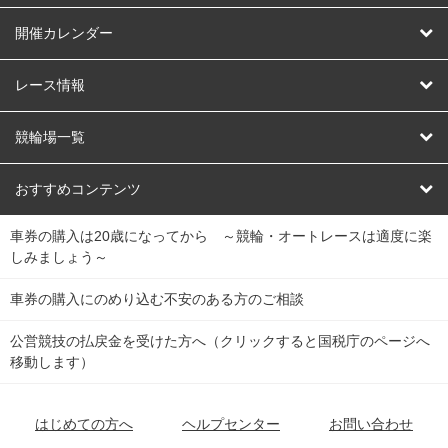
はじめての方へ
開催カレンダー
競輪
レース情報
オートレース
レース予想
競輪場一覧
競輪くじ
レース結果
北日本
函館競輪場
青森競輪場
いわき平競輪場
おすすめコンテンツ
車券の購入は20歳になってから ～競輪・オートレースは適度に楽
Dokanto!
キャリーオーバー一覧
関
競輪選手情報
弥彦競輪場
前橋競輪場
取手競輪場
宇都宮競輪場
しみましょう～
東
大宮競輪場
西武園競輪場
京王閣競輪場
立川競輪場
チャリロトプラザ
Perfecta Navi
車券の購入にのめり込む不安のある方のご相談
南
松戸競輪場
千葉競輪場
川崎競輪場
平塚競輪場
公営競技の払戻金を受けた方へ（クリックすると国税庁のページへ
netkeirin
関
移動します）
小田原競輪場
伊東競輪場
静岡競輪場
東
ケイリンガル
中
名古屋競輪場
岐阜競輪場
大垣競輪場
豊橋競輪場
はじめての方へ
ヘルプセンター
お問い合わせ
部
チャリレンジャー