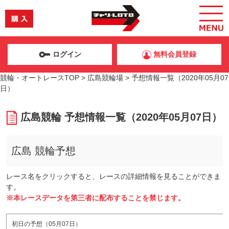
ログイン
無料会員登録
競輪・オートレースTOP
>
広島競輪場
>
予想情報一覧（2020年05月07
日）
広島競輪 予想情報一覧（2020年05月07日）
広島 競輪予想
レース名をクリックすると、レースの詳細情報を見ることができま
す。
※本レースデータを第三者に配布することを禁じます。
初日の予想（05月07日）