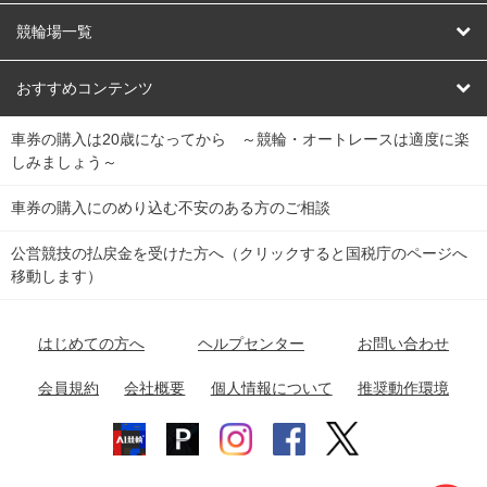
オートレース
レース予想
競輪場一覧
競輪くじ
レース結果
北日本
函館競輪場
青森競輪場
いわき平競輪場
おすすめコンテンツ
車券の購入は20歳になってから ～競輪・オートレースは適度に楽
Dokanto!
キャリーオーバー一覧
関
競輪選手情報
弥彦競輪場
前橋競輪場
取手競輪場
宇都宮競輪場
しみましょう～
東
大宮競輪場
西武園競輪場
京王閣競輪場
立川競輪場
チャリロトプラザ
Perfecta Navi
車券の購入にのめり込む不安のある方のご相談
南
松戸競輪場
千葉競輪場
川崎競輪場
平塚競輪場
公営競技の払戻金を受けた方へ（クリックすると国税庁のページへ
netkeirin
関
移動します）
小田原競輪場
伊東競輪場
静岡競輪場
東
ケイリンガル
中
名古屋競輪場
岐阜競輪場
大垣競輪場
豊橋競輪場
はじめての方へ
ヘルプセンター
お問い合わせ
部
チャリレンジャー
富山競輪場
松阪競輪場
四日市競輪場
会員規約
会社概要
個人情報について
推奨動作環境
競輪場情報
近
福井競輪場
奈良競輪場
向日町競輪場
和歌山競輪場
畿
岸和田競輪場
オートレース場情報