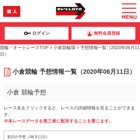
ログイン
無料会員登録
競輪・オートレースTOP
>
小倉競輪場
>
予想情報一覧（2020年06月11
日）
小倉競輪 予想情報一覧（2020年06月11日）
小倉 競輪予想
レース名をクリックすると、レースの詳細情報を見ることができま
す。
※本レースデータを第三者に配布することを禁じます。
初日の予想（06月11日）