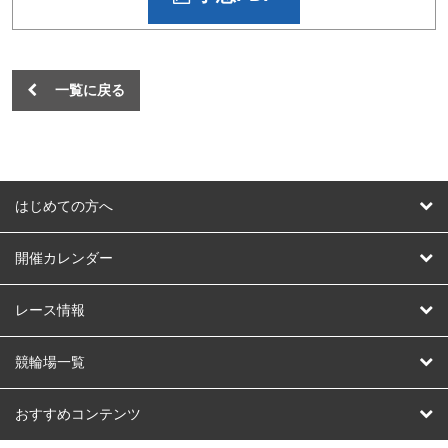
一覧に戻る
はじめての方へ
はじめての方へ
開催カレンダー
競輪
レース情報
オートレース
レース予想
競輪場一覧
競輪くじ
レース結果
北日本
函館競輪場
青森競輪場
いわき平競輪場
おすすめコンテンツ