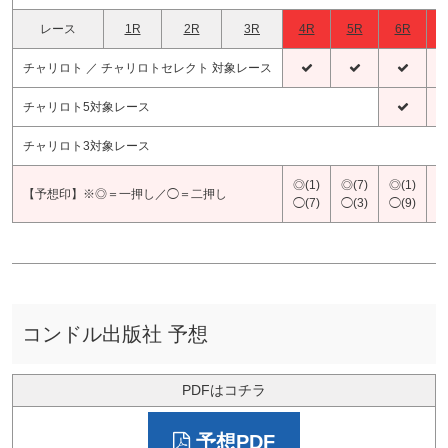
レース
1R
2R
3R
4R
5R
6R
チャリロト ／ チャリロトセレクト 対象レース
チャリロト5対象レース
チャリロト3対象レース
◎(1)
◎(7)
◎(1)
◎
【予想印】※◎＝一押し／◯＝二押し
◯(7)
◯(3)
◯(9)
◯
コンドル出版社 予想
PDFはコチラ
予想PDF