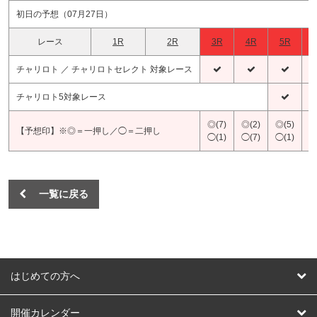
初日の予想（07月27日）
レース
1R
2R
3R
4R
5R
チャリロト ／ チャリロトセレクト 対象レース
チャリロト5対象レース
◎(7)
◎(2)
◎(5)
◎
【予想印】※◎＝一押し／◯＝二押し
◯(1)
◯(7)
◯(1)
◯
一覧に戻る
はじめての方へ
はじめての方へ
開催カレンダー