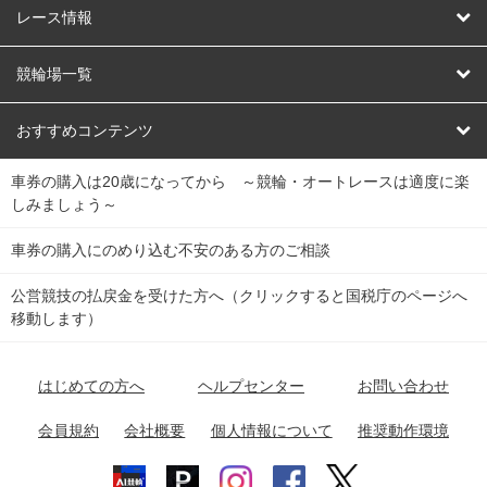
競輪
レース情報
オートレース
レース予想
競輪場一覧
競輪くじ
レース結果
北日本
函館競輪場
青森競輪場
いわき平競輪場
おすすめコンテンツ
車券の購入は20歳になってから ～競輪・オートレースは適度に楽
Dokanto!
キャリーオーバー一覧
関
競輪選手情報
弥彦競輪場
前橋競輪場
取手競輪場
宇都宮競輪場
しみましょう～
東
大宮競輪場
西武園競輪場
京王閣競輪場
立川競輪場
チャリロトプラザ
Perfecta Navi
車券の購入にのめり込む不安のある方のご相談
南
松戸競輪場
千葉競輪場
川崎競輪場
平塚競輪場
公営競技の払戻金を受けた方へ（クリックすると国税庁のページへ
netkeirin
関
移動します）
小田原競輪場
伊東競輪場
静岡競輪場
東
ケイリンガル
中
名古屋競輪場
岐阜競輪場
大垣競輪場
豊橋競輪場
はじめての方へ
ヘルプセンター
お問い合わせ
部
チャリレンジャー
富山競輪場
松阪競輪場
四日市競輪場
会員規約
会社概要
個人情報について
推奨動作環境
競輪場情報
近
福井競輪場
奈良競輪場
向日町競輪場
和歌山競輪場