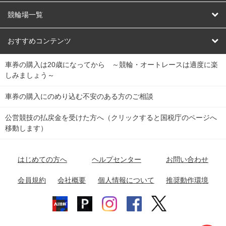
オートレース
レース予想
競輪場一覧
競輪くじ
レース結果
北日本
函館競輪場
青森競輪場
いわき平競輪場
おすすめコンテンツ
車券の購入は20歳になってから ～競輪・オートレースは適度に楽
Dokanto!
キャリーオーバー一覧
関
競輪選手情報
弥彦競輪場
前橋競輪場
取手競輪場
宇都宮競輪場
しみましょう～
東
大宮競輪場
西武園競輪場
京王閣競輪場
立川競輪場
チャリロトプラザ
Perfecta Navi
車券の購入にのめり込む不安のある方のご相談
南
松戸競輪場
千葉競輪場
川崎競輪場
平塚競輪場
公営競技の払戻金を受けた方へ（クリックすると国税庁のページへ
netkeirin
関
移動します）
小田原競輪場
伊東競輪場
静岡競輪場
東
ケイリンガル
中
名古屋競輪場
岐阜競輪場
大垣競輪場
豊橋競輪場
はじめての方へ
ヘルプセンター
お問い合わせ
部
チャリレンジャー
富山競輪場
松阪競輪場
四日市競輪場
会員規約
会社概要
個人情報について
推奨動作環境
競輪場情報
近
福井競輪場
奈良競輪場
向日町競輪場
和歌山競輪場
畿
岸和田競輪場
オートレース場情報