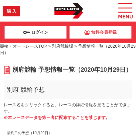
ログイン
無料会員登録
競輪・オートレースTOP
>
別府競輪場
>
予想情報一覧（2020年10月29
日）
別府競輪 予想情報一覧（2020年10月29日）
別府 競輪予想
レース名をクリックすると、レースの詳細情報を見ることができま
す。
※本レースデータを第三者に配布することを禁じます。
最終日の予想（10月29日）