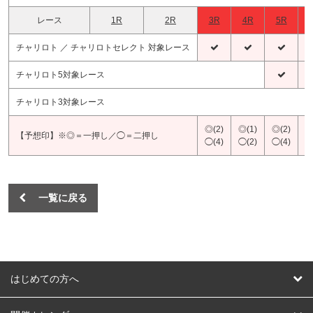
レース
1R
2R
3R
4R
5R
チャリロト ／ チャリロトセレクト 対象レース
チャリロト5対象レース
チャリロト3対象レース
◎(2)
◎(1)
◎(2)
◎
【予想印】※◎＝一押し／◯＝二押し
◯(4)
◯(2)
◯(4)
◯
一覧に戻る
はじめての方へ