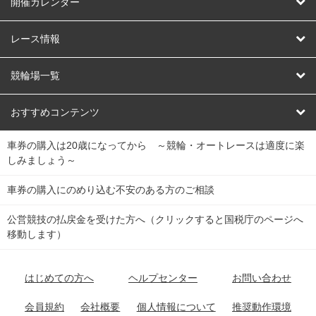
はじめての方へ
開催カレンダー
競輪
レース情報
オートレース
レース予想
競輪場一覧
競輪くじ
レース結果
北日本
函館競輪場
青森競輪場
いわき平競輪場
おすすめコンテンツ
車券の購入は20歳になってから ～競輪・オートレースは適度に楽
Dokanto!
キャリーオーバー一覧
関
競輪選手情報
弥彦競輪場
前橋競輪場
取手競輪場
宇都宮競輪場
しみましょう～
東
大宮競輪場
西武園競輪場
京王閣競輪場
立川競輪場
チャリロトプラザ
Perfecta Navi
車券の購入にのめり込む不安のある方のご相談
南
松戸競輪場
千葉競輪場
川崎競輪場
平塚競輪場
公営競技の払戻金を受けた方へ（クリックすると国税庁のページへ
netkeirin
関
移動します）
小田原競輪場
伊東競輪場
静岡競輪場
東
ケイリンガル
中
名古屋競輪場
岐阜競輪場
大垣競輪場
豊橋競輪場
はじめての方へ
ヘルプセンター
お問い合わせ
部
チャリレンジャー
富山競輪場
松阪競輪場
四日市競輪場
会員規約
会社概要
個人情報について
推奨動作環境