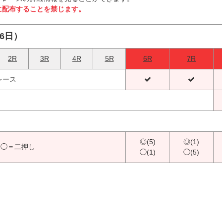
に配布することを禁じます。
6日）
2R
3R
4R
5R
6R
7R
レース
◎(5)
◎(1)
／◯＝二押し
◯(1)
◯(5)