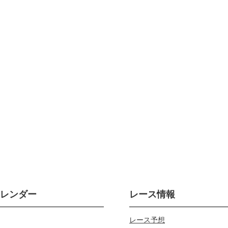
カレンダー
レース情報
レース予想