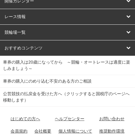
はじめての方へ
開催カレンダー
競輪
レース情報
オートレース
レース予想
競輪場一覧
競輪くじ
レース結果
北日本
函館競輪場
青森競輪場
いわき平競輪場
おすすめコンテンツ
車券の購入は20歳になってから ～競輪・オートレースは適度に楽
Dokanto!
キャリーオーバー一覧
関
競輪選手情報
弥彦競輪場
前橋競輪場
取手競輪場
宇都宮競輪場
しみましょう～
東
大宮競輪場
西武園競輪場
京王閣競輪場
立川競輪場
チャリロトプラザ
Perfecta Navi
車券の購入にのめり込む不安のある方のご相談
南
松戸競輪場
千葉競輪場
川崎競輪場
平塚競輪場
公営競技の払戻金を受けた方へ（クリックすると国税庁のページへ
netkeirin
関
移動します）
小田原競輪場
伊東競輪場
静岡競輪場
東
ケイリンガル
中
名古屋競輪場
岐阜競輪場
大垣競輪場
豊橋競輪場
はじめての方へ
ヘルプセンター
お問い合わせ
部
チャリレンジャー
富山競輪場
松阪競輪場
四日市競輪場
会員規約
会社概要
個人情報について
推奨動作環境