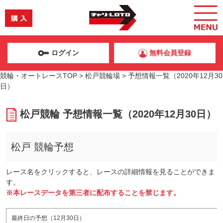
ログイン
無料会員登録
競輪・オートレースTOP
>
松戸競輪場
>
予想情報一覧（2020年12月30
日）
松戸競輪 予想情報一覧（2020年12月30日）
松戸 競輪予想
レース名をクリックすると、レースの詳細情報を見ることができま
す。
※本レースデータを第三者に配布することを禁じます。
最終日の予想（12月30日）