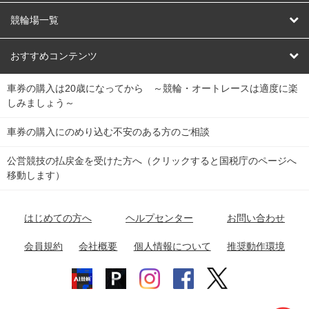
オートレース
レース予想
競輪場一覧
競輪くじ
レース結果
北日本
函館競輪場
青森競輪場
いわき平競輪場
おすすめコンテンツ
車券の購入は20歳になってから ～競輪・オートレースは適度に楽
Dokanto!
キャリーオーバー一覧
関
競輪選手情報
弥彦競輪場
前橋競輪場
取手競輪場
宇都宮競輪場
しみましょう～
東
大宮競輪場
西武園競輪場
京王閣競輪場
立川競輪場
チャリロトプラザ
Perfecta Navi
車券の購入にのめり込む不安のある方のご相談
南
松戸競輪場
千葉競輪場
川崎競輪場
平塚競輪場
公営競技の払戻金を受けた方へ（クリックすると国税庁のページへ
netkeirin
関
移動します）
小田原競輪場
伊東競輪場
静岡競輪場
東
ケイリンガル
中
名古屋競輪場
岐阜競輪場
大垣競輪場
豊橋競輪場
はじめての方へ
ヘルプセンター
お問い合わせ
部
チャリレンジャー
富山競輪場
松阪競輪場
四日市競輪場
会員規約
会社概要
個人情報について
推奨動作環境
競輪場情報
近
福井競輪場
奈良競輪場
向日町競輪場
和歌山競輪場
畿
岸和田競輪場
オートレース場情報