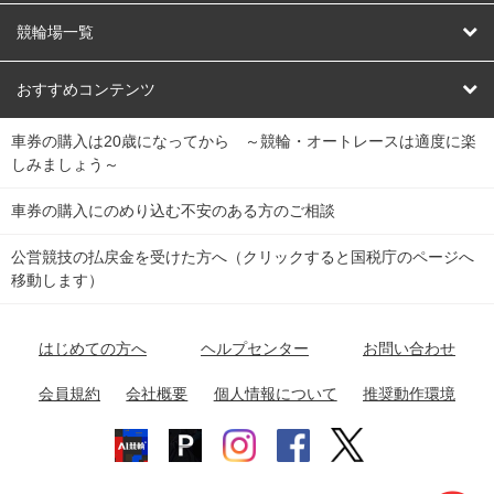
オートレース
レース予想
競輪場一覧
競輪くじ
レース結果
北日本
函館競輪場
青森競輪場
いわき平競輪場
おすすめコンテンツ
車券の購入は20歳になってから ～競輪・オートレースは適度に楽
Dokanto!
キャリーオーバー一覧
関
競輪選手情報
弥彦競輪場
前橋競輪場
取手競輪場
宇都宮競輪場
しみましょう～
東
大宮競輪場
西武園競輪場
京王閣競輪場
立川競輪場
チャリロトプラザ
Perfecta Navi
車券の購入にのめり込む不安のある方のご相談
南
松戸競輪場
千葉競輪場
川崎競輪場
平塚競輪場
公営競技の払戻金を受けた方へ（クリックすると国税庁のページへ
netkeirin
関
移動します）
小田原競輪場
伊東競輪場
静岡競輪場
東
ケイリンガル
中
名古屋競輪場
岐阜競輪場
大垣競輪場
豊橋競輪場
はじめての方へ
ヘルプセンター
お問い合わせ
部
チャリレンジャー
富山競輪場
松阪競輪場
四日市競輪場
会員規約
会社概要
個人情報について
推奨動作環境
競輪場情報
近
福井競輪場
奈良競輪場
向日町競輪場
和歌山競輪場
畿
岸和田競輪場
オートレース場情報