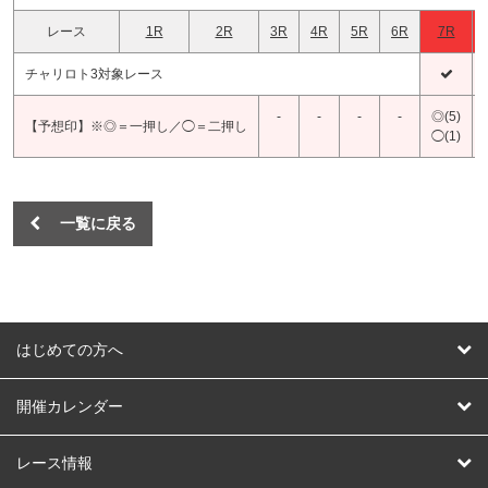
レース
1R
2R
3R
4R
5R
6R
7R
チャリロト3対象レース
-
-
-
-
◎(5)
【予想印】※◎＝一押し／◯＝二押し
◯(1)
一覧に戻る
はじめての方へ
はじめての方へ
開催カレンダー
競輪
レース情報