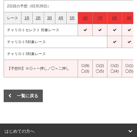
2日目の予想（02月26日）
レース
1R
2R
3R
4R
5R
6R
7R
8R
9R
チャリロトセレクト 対象レース
チャリロト5対象レース
チャリロト3対象レース
◎(9)
◎(2)
◎(2)
◎(1)
【予想印】※◎＝一押し／◯＝二押し
◯(3)
◯(5)
◯(4)
◯(5)
一覧に戻る
はじめての方へ