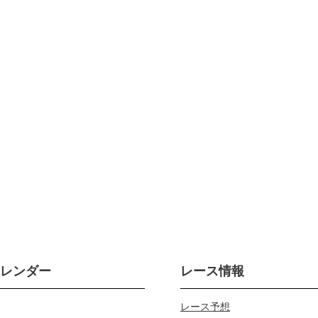
カレンダー
レース情報
レース予想