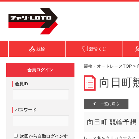
競輪
競輪くじ
競輪・オートレースTOP
>
会員ログイン
向日町競
会員ID
一覧に戻る
パスワード
向日町 競輪予想
次回から自動ログインす
レース名をクリックすると