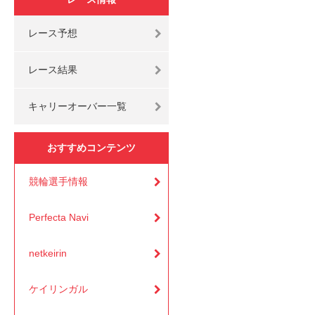
レース予想
レース結果
キャリーオーバー一覧
おすすめコンテンツ
競輪選手情報
Perfecta Navi
netkeirin
ケイリンガル