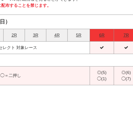
に配布することを禁じます。
1日）
2R
3R
4R
5R
6R
7R
セレクト 対象レース
◎(5)
◎(6)
／◯＝二押し
◯(1)
◯(7)