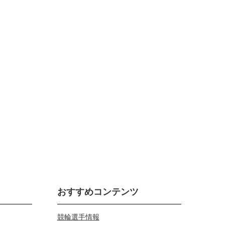
おすすめコンテンツ
競輪選手情報