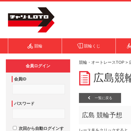
競輪
競輪くじ
競輪・オートレースTOP
>
会員ログイン
広島競輪
会員ID
一覧に戻る
パスワード
広島 競輪予想
次回から自動ログインす
レース名をクリックすると