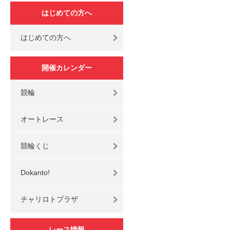
はじめての方へ
はじめての方へ
開催カレンダー
競輪
オートレース
競輪くじ
Dokanto!
チャリロトプラザ
レース情報