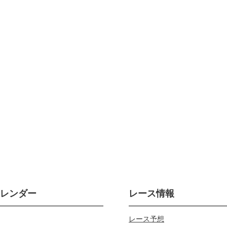
カレンダー
レース情報
レース予想