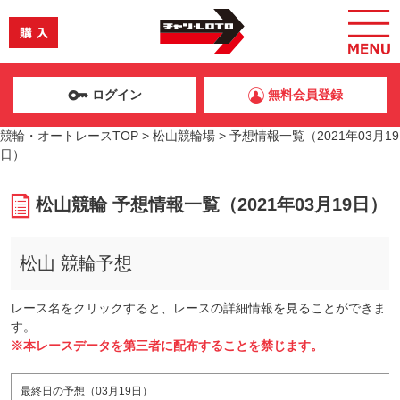
ログイン
無料会員登録
競輪・オートレースTOP
>
松山競輪場
>
予想情報一覧（2021年03月19
日）
松山競輪 予想情報一覧（2021年03月19日）
松山 競輪予想
レース名をクリックすると、レースの詳細情報を見ることができま
す。
※本レースデータを第三者に配布することを禁じます。
最終日の予想（03月19日）