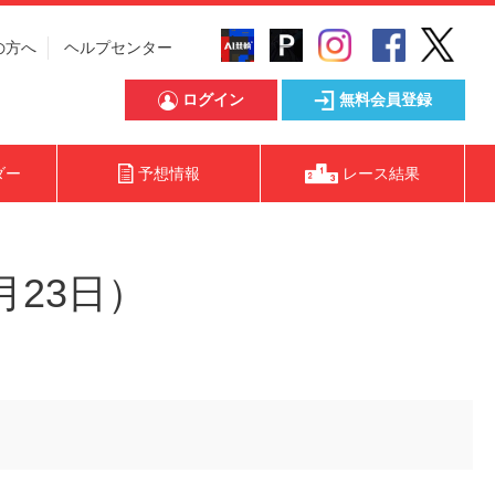
の方へ
ヘルプセンター
ログイン
無料会員登録
ダー
予想情報
レース結果
月23日）