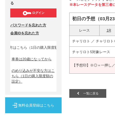
る
※本レースデータを第三者
ログイン
初日の予想（03月2
パスワードを忘れた方
レース
1R
会員IDを忘れた方
チャリロト ／ チャリロト
安な方はこちら（1日の購入限度額の設定）↓
チャリロト5対象レース
車券は20歳になってから
【予想印】※◎＝一押し
のめり込みが不安な方はこ
ちら
（1日の購入限度額の
設定）
一覧に戻る
無料会員登録はこちら