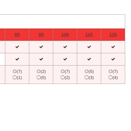
8R
9R
10R
11R
12R
◎(7)
◎(2)
◎(7)
◎(5)
◎(7)
◯(1)
◯(5)
◯(2)
◯(3)
◯(4)