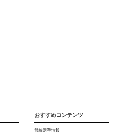
おすすめコンテンツ
競輪選手情報