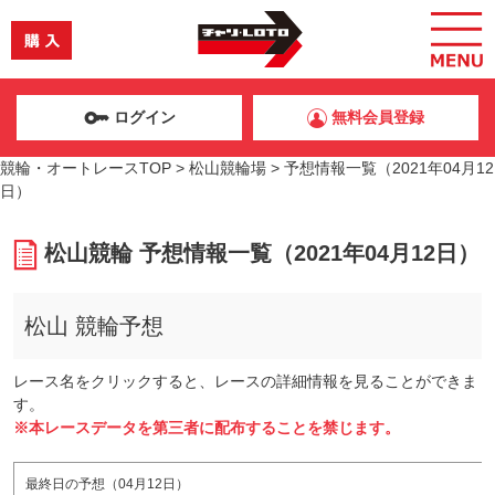
ログイン
無料会員登録
競輪・オートレースTOP
>
松山競輪場
>
予想情報一覧（2021年04月12
日）
松山競輪 予想情報一覧（2021年04月12日）
松山 競輪予想
レース名をクリックすると、レースの詳細情報を見ることができま
す。
※本レースデータを第三者に配布することを禁じます。
最終日の予想（04月12日）