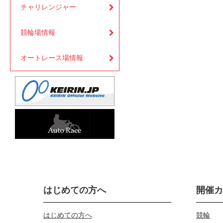
チャリレンジャー
競輪場情報
オートレース場情報
はじめての方へ
開催
はじめての方へ
競輪