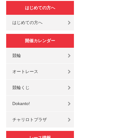
はじめての方へ
はじめての方へ
開催カレンダー
競輪
オートレース
競輪くじ
Dokanto!
チャリロトプラザ
レース情報