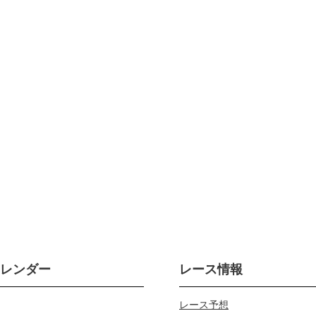
カレンダー
レース情報
レース予想