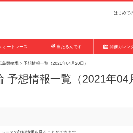
はじめて
オートレース
当たるんです
開催カレン
広島競輪場
>
予想情報一覧（2021年04月20日）
 予想情報一覧（2021年04
、レースの詳細情報を見ることができます。