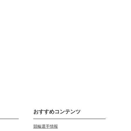
おすすめコンテンツ
競輪選手情報