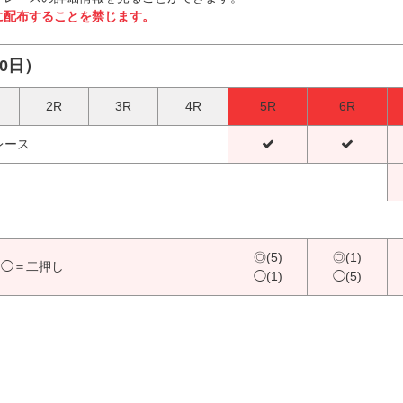
に配布することを禁じます。
0日）
2R
3R
4R
5R
6R
レース
◎(5)
◎(1)
／◯＝二押し
◯(1)
◯(5)