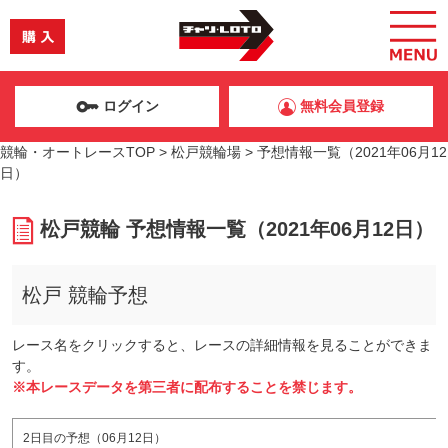
ログイン
無料会員登録
競輪・オートレースTOP
>
松戸競輪場
>
予想情報一覧（2021年06月12
日）
松戸競輪 予想情報一覧（2021年06月12日）
松戸 競輪予想
レース名をクリックすると、レースの詳細情報を見ることができま
す。
※本レースデータを第三者に配布することを禁じます。
2日目の予想（06月12日）