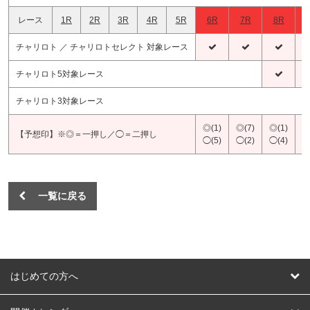
レース
1R
2R
3R
4R
5R
6R
7R
8R
チャリロト ／ チャリロトセレクト 対象レース
チャリロト5対象レース
チャリロト3対象レース
◎(1)
◎(7)
◎(1)
◎
【予想印】※◎＝一押し／◯＝二押し
◯(5)
◯(2)
◯(4)
◯
一覧に戻る
はじめての方へ