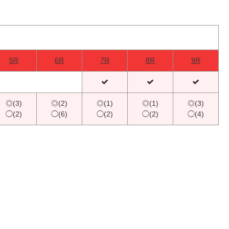
5R
6R
7R
8R
9R
◎(3)
◎(2)
◎(1)
◎(1)
◎(3)
◯(2)
◯(6)
◯(2)
◯(2)
◯(4)