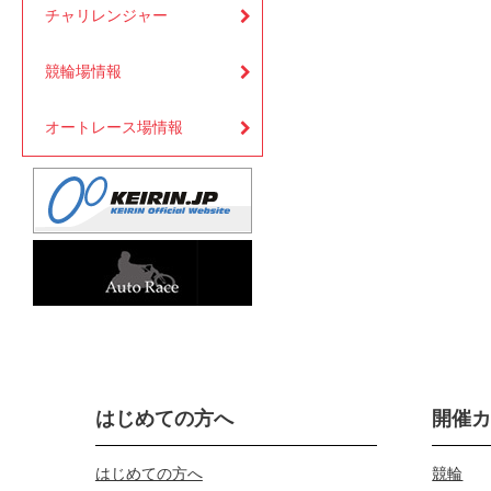
チャリレンジャー
競輪場情報
オートレース場情報
はじめての方へ
開催
はじめての方へ
競輪