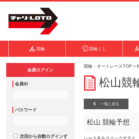
競輪
競輪くじ
競輪・オートレースTOP
>
会員ログイン
松山競輪
会員ID
一覧に戻る
パスワード
松山 競輪予想
次回から自動ログインす
レース名をクリックすると