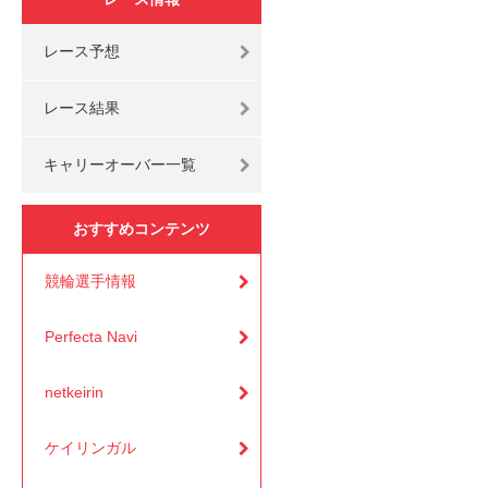
レース予想
レース結果
キャリーオーバー一覧
おすすめコンテンツ
競輪選手情報
Perfecta Navi
netkeirin
ケイリンガル