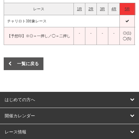
レース
1R
2R
3R
4R
5R
チャリロト3対象レース
-
-
-
-
◎(1)
【予想印】※◎＝一押し／◯＝二押し
◯(5)
一覧に戻る
はじめての方へ
はじめての方へ
開催カレンダー
競輪
レース情報