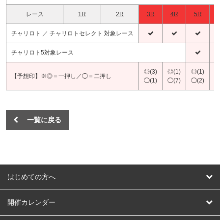
レース
1R
2R
3R
4R
5R
チャリロト ／ チャリロトセレクト 対象レース
チャリロト5対象レース
◎(3)
◎(1)
◎(1)
◎
【予想印】※◎＝一押し／◯＝二押し
◯(1)
◯(7)
◯(2)
◯
一覧に戻る
はじめての方へ
はじめての方へ
開催カレンダー