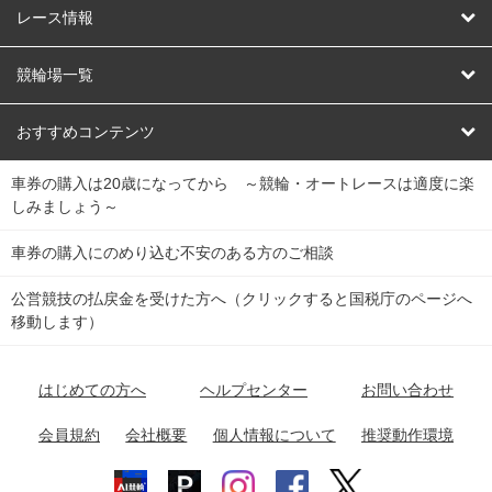
競輪
レース情報
オートレース
レース予想
競輪場一覧
競輪くじ
レース結果
北日本
函館競輪場
青森競輪場
いわき平競輪場
おすすめコンテンツ
車券の購入は20歳になってから ～競輪・オートレースは適度に楽
Dokanto!
キャリーオーバー一覧
関
競輪選手情報
弥彦競輪場
前橋競輪場
取手競輪場
宇都宮競輪場
しみましょう～
東
大宮競輪場
西武園競輪場
京王閣競輪場
立川競輪場
チャリロトプラザ
Perfecta Navi
車券の購入にのめり込む不安のある方のご相談
南
松戸競輪場
千葉競輪場
川崎競輪場
平塚競輪場
公営競技の払戻金を受けた方へ（クリックすると国税庁のページへ
netkeirin
関
移動します）
小田原競輪場
伊東競輪場
静岡競輪場
東
ケイリンガル
中
名古屋競輪場
岐阜競輪場
大垣競輪場
豊橋競輪場
はじめての方へ
ヘルプセンター
お問い合わせ
部
チャリレンジャー
富山競輪場
松阪競輪場
四日市競輪場
会員規約
会社概要
個人情報について
推奨動作環境
競輪場情報
近
福井競輪場
奈良競輪場
向日町競輪場
和歌山競輪場