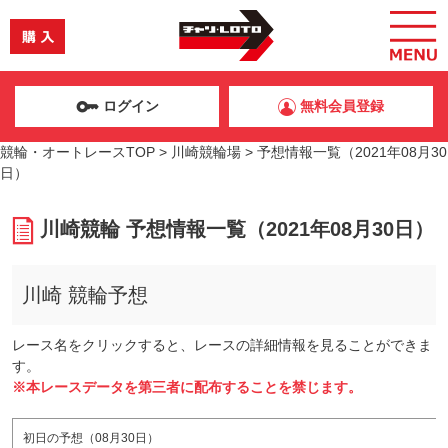
ログイン
無料会員登録
競輪・オートレースTOP
>
川崎競輪場
>
予想情報一覧（2021年08月30
日）
川崎競輪 予想情報一覧（2021年08月30日）
川崎 競輪予想
レース名をクリックすると、レースの詳細情報を見ることができま
す。
※本レースデータを第三者に配布することを禁じます。
初日の予想（08月30日）