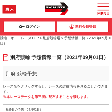
ログイン
無料会員登録
競輪・オートレースTOP
>
別府競輪場
>
予想情報一覧（2021年09月01
日）
別府競輪 予想情報一覧（2021年09月01日）
別府 競輪予想
レース名をクリックすると、レースの詳細情報を見ることができま
す。
※本レースデータを第三者に配布することを禁じます。
最終日の予想（09月01日）