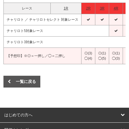
レース
1R
2R
3R
4R
チャリロト ／ チャリロトセレクト 対象レース
チャリロト5対象レース
チャリロト3対象レース
◎(3)
◎(1)
◎(1)
◎
【予想印】※◎＝一押し／◯＝二押し
◯(4)
◯(5)
◯(3)
◯
一覧に戻る
はじめての方へ