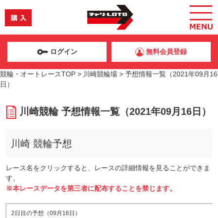
ログイン
無料会員登録
競輪・オートレースTOP
>
川崎競輪場
>
予想情報一覧（2021年09月16
日）
川崎競輪 予想情報一覧（2021年09月16日）
川崎 競輪予想
レース名をクリックすると、レースの詳細情報を見ることができま
す。
※本レースデータを第三者に配布することを禁じます。
2日目の予想（09月16日）