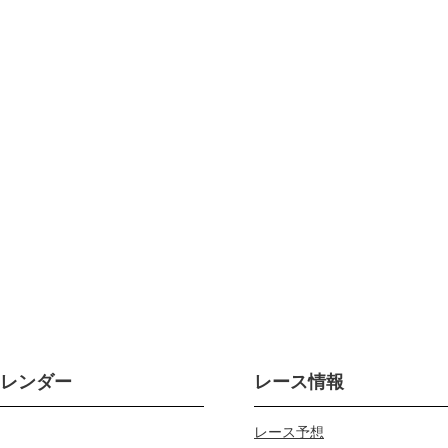
カレンダー
レース情報
レース予想