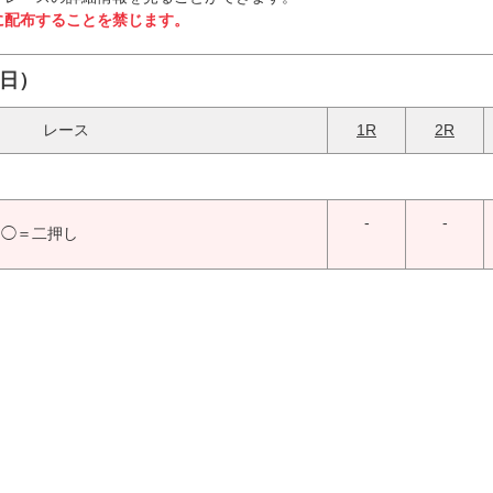
に配布することを禁じます。
1日）
レース
1R
2R
-
-
／◯＝二押し