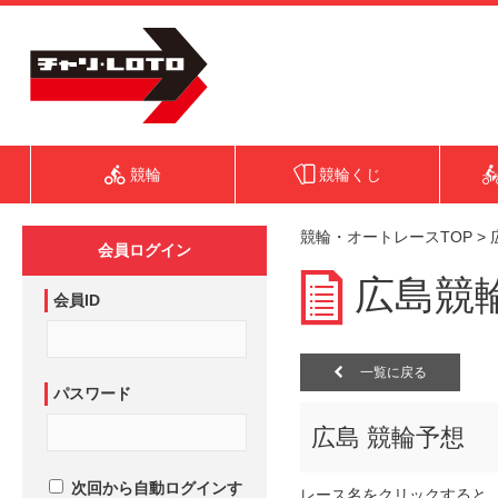
競輪
競輪くじ
競輪・オートレースTOP
>
会員ログイン
広島競輪
会員ID
一覧に戻る
パスワード
広島 競輪予想
次回から自動ログインす
レース名をクリックすると