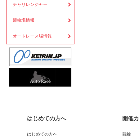
チャリレンジャー
競輪場情報
オートレース場情報
はじめての方へ
開催
はじめての方へ
競輪