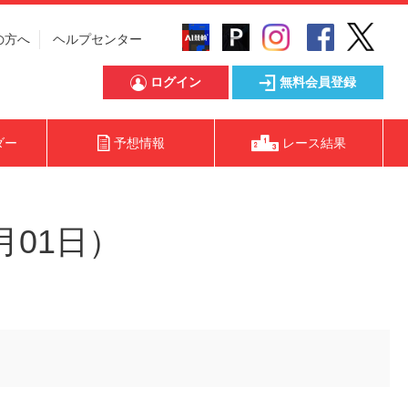
の方へ
ヘルプセンター
ログイン
無料会員登録
ダー
予想情報
レース結果
月01日）