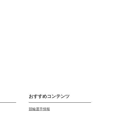
おすすめコンテンツ
競輪選手情報