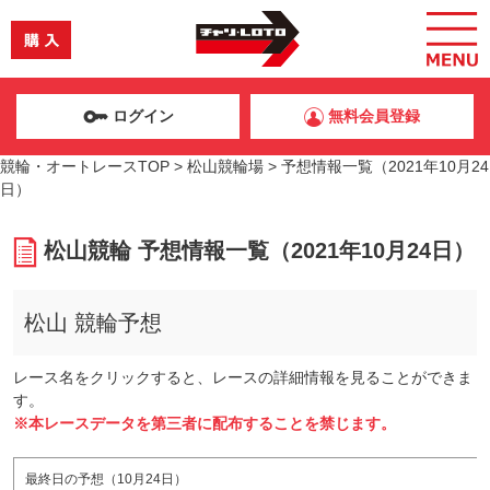
ログイン
無料会員登録
競輪・オートレースTOP
>
松山競輪場
>
予想情報一覧（2021年10月24
日）
松山競輪 予想情報一覧（2021年10月24日）
松山 競輪予想
レース名をクリックすると、レースの詳細情報を見ることができま
す。
※本レースデータを第三者に配布することを禁じます。
最終日の予想（10月24日）