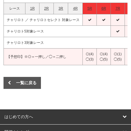
レース
1R
2R
3R
4R
5R
6R
7R
チャリロト ／ チャリロトセレクト 対象レース
チャリロト5対象レース
チャリロト3対象レース
◎(4)
◎(4)
◎(1)
◎
【予想印】※◎＝一押し／◯＝二押し
◯(3)
◯(5)
◯(5)
◯
一覧に戻る
はじめての方へ