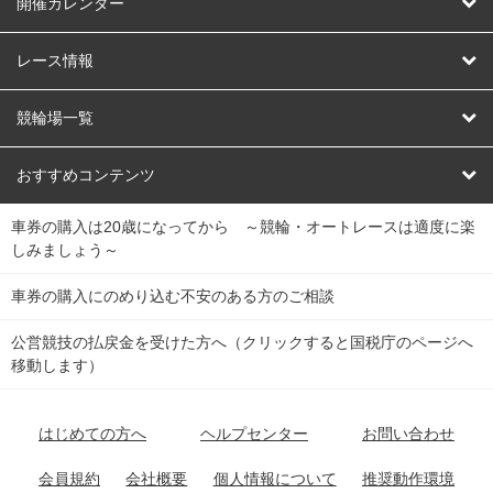
はじめての方へ
開催カレンダー
競輪
レース情報
オートレース
レース予想
競輪場一覧
競輪くじ
レース結果
北日本
函館競輪場
青森競輪場
いわき平競輪場
おすすめコンテンツ
車券の購入は20歳になってから ～競輪・オートレースは適度に楽
Dokanto!
キャリーオーバー一覧
関
競輪選手情報
弥彦競輪場
前橋競輪場
取手競輪場
宇都宮競輪場
しみましょう～
東
大宮競輪場
西武園競輪場
京王閣競輪場
立川競輪場
チャリロトプラザ
Perfecta Navi
車券の購入にのめり込む不安のある方のご相談
南
松戸競輪場
千葉競輪場
川崎競輪場
平塚競輪場
公営競技の払戻金を受けた方へ（クリックすると国税庁のページへ
netkeirin
関
移動します）
小田原競輪場
伊東競輪場
静岡競輪場
東
ケイリンガル
中
名古屋競輪場
岐阜競輪場
大垣競輪場
豊橋競輪場
はじめての方へ
ヘルプセンター
お問い合わせ
部
チャリレンジャー
富山競輪場
松阪競輪場
四日市競輪場
会員規約
会社概要
個人情報について
推奨動作環境