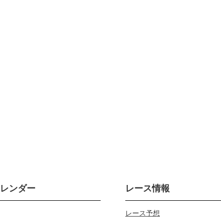
カレンダー
レース情報
レース予想