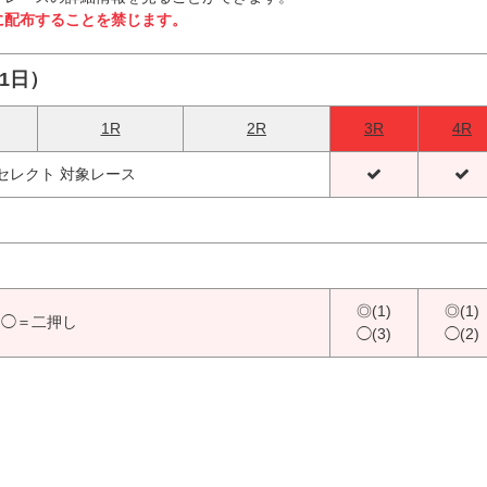
に配布することを禁じます。
1日）
1R
2R
3R
4R
セレクト 対象レース
◎(1)
◎(1)
／◯＝二押し
◯(3)
◯(2)