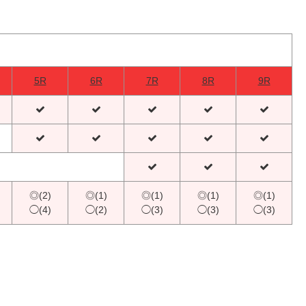
5R
6R
7R
8R
9R
◎(2)
◎(1)
◎(1)
◎(1)
◎(1)
◯(4)
◯(2)
◯(3)
◯(3)
◯(3)