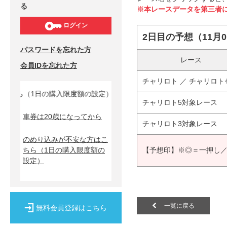
る
※本レースデータを第三者
ログイン
2日目の予想（11月0
パスワードを忘れた方
レース
会員IDを忘れた方
チャリロト ／ チャリロト
ちら（1日の購入限度額の設定）↓
チャリロト5対象レース
車券は20歳になってから
チャリロト3対象レース
のめり込みが不安な方はこ
ちら
（1日の購入限度額の
【予想印】※◎＝一押し
設定）
一覧に戻る
無料会員登録はこちら