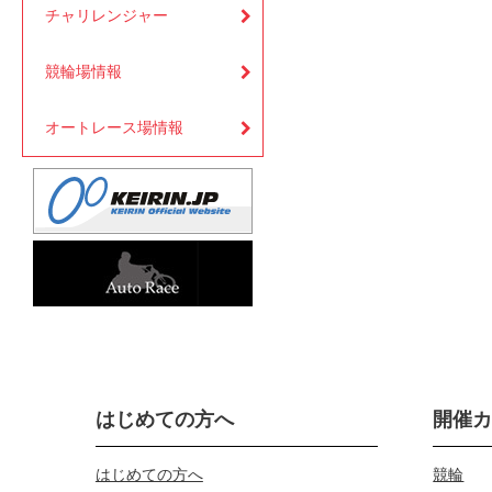
チャリレンジャー
競輪場情報
オートレース場情報
はじめての方へ
開催
はじめての方へ
競輪