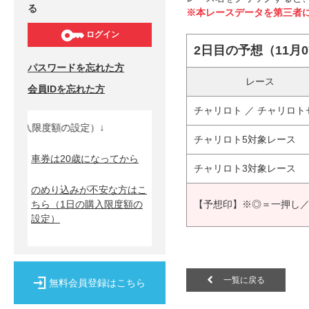
る
※本レースデータを第三者
ログイン
2日目の予想（11月0
パスワードを忘れた方
レース
会員IDを忘れた方
チャリロト ／ チャリロト
購入限度額の設定）↓
チャリロト5対象レース
車券は20歳になってから
チャリロト3対象レース
のめり込みが不安な方はこ
ちら
（1日の購入限度額の
【予想印】※◎＝一押し
設定）
一覧に戻る
無料会員登録はこちら