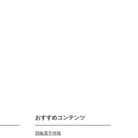
おすすめコンテンツ
競輪選手情報