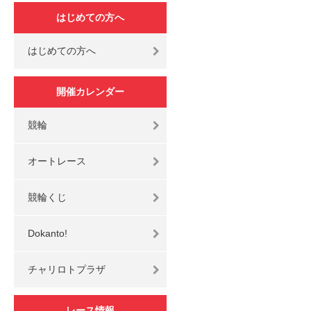
はじめての方へ
はじめての方へ
開催カレンダー
競輪
オートレース
競輪くじ
Dokanto!
チャリロトプラザ
レース情報