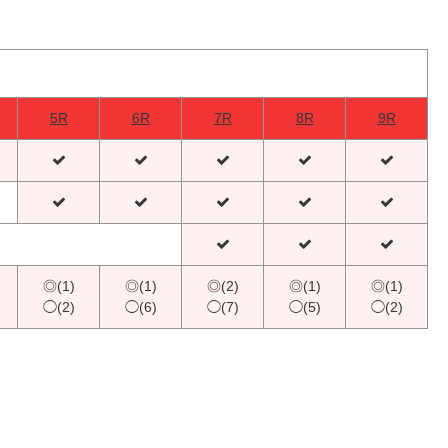
5R
6R
7R
8R
9R
◎(1)
◎(1)
◎(2)
◎(1)
◎(1)
◯(2)
◯(6)
◯(7)
◯(5)
◯(2)