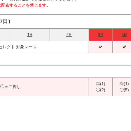
に配布することを禁じます。
7日）
1R
2R
3R
4R
セレクト 対象レース
◎(1)
◎(1)
／◯＝二押し
◯(2)
◯(5)