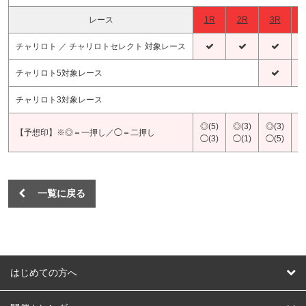
レース
1R
2R
3R
チャリロト ／ チャリロトセレクト 対象レース
チャリロト5対象レース
チャリロト3対象レース
◎(5)
◎(3)
◎(3)
◎
【予想印】※◎＝一押し／◯＝二押し
◯(3)
◯(1)
◯(5)
◯
一覧に戻る
はじめての方へ